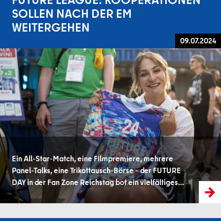
SOLLEN NACH DER EM
WEITERGEHEN
09.07.2024
Ein All-Star-Match, eine Filmpremiere, mehrere
Panel-Talks, eine Trikottausch-Börse – der FUTURE
DAY in der Fan Zone Reichstag bot ein vielfältiges…