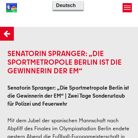
Skip to main content
Zurück
SENATORIN SPRANGER: „DIE
SPORTMETROPOLE BERLIN IST DIE
GEWINNERIN DER EM“
Senatorin Spranger: „Die Sportmetropole Berlin ist
die Gewinnerin der EM“ | Zwei Tage Sonderurlaub
für Polizei und Feuerwehr
Mit dem Jubel der spanischen Mannschaft nach
Abpfiff des Finales im Olympiastadion Berlin endete
gestern Abend die Fußball-Europameisterschaft in