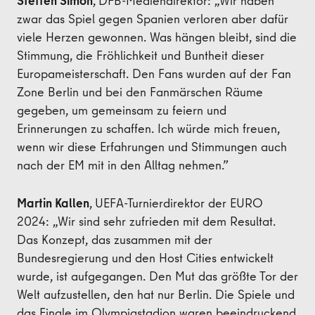
Steffen Simon
,
DFB-Mediendirektor: „Wir haben
zwar das Spiel gegen Spanien verloren aber dafür
viele Herzen gewonnen. Was hängen bleibt, sind die
Stimmung, die Fröhlichkeit und Buntheit dieser
Europameisterschaft. Den Fans wurden auf der Fan
Zone Berlin und bei den Fanmärschen Räume
gegeben, um gemeinsam zu feiern und
Erinnerungen zu schaffen. Ich würde mich freuen,
wenn wir diese Erfahrungen und Stimmungen auch
nach der EM mit in den Alltag nehmen.”
Martin Kallen
,
UEFA-Turnierdirektor der EURO
2024: „Wir sind sehr zufrieden mit dem Resultat.
Das Konzept, das zusammen mit der
Bundesregierung und den Host Cities entwickelt
wurde, ist aufgegangen. Den Mut das größte Tor der
Welt aufzustellen, den hat nur Berlin. Die Spiele und
das Finale im Olympiastadion waren beeindruckend