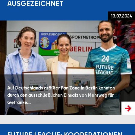
AUSGEZEICHNET
13.07.2024
Auf Deutschlands größter Fan Zone in Berlin konnten
durch den ausschließlichen Einsatz von Mehrweg für
Getränke...
FUTURE LEAGUE: KOOPERATIONEN