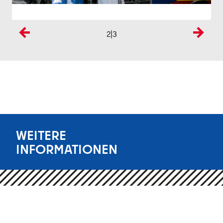
3
|3
Vorherige
Nächste
WEITERE
INFORMATIONEN