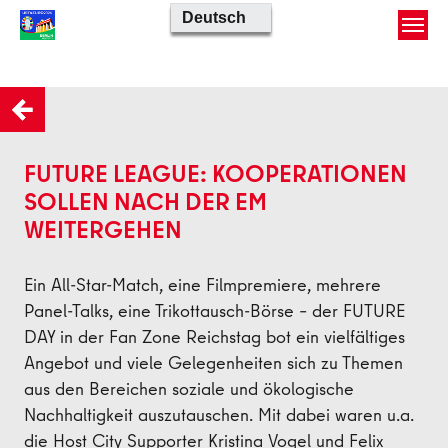
Skip to main content
Zurück
FUTURE LEAGUE: KOOPERATIONEN
SOLLEN NACH DER EM
WEITERGEHEN
Ein All-Star-Match, eine Filmpremiere, mehrere
Panel-Talks, eine Trikottausch-Börse – der FUTURE
DAY in der Fan Zone Reichstag bot ein vielfältiges
Angebot und viele Gelegenheiten sich zu Themen
aus den Bereichen soziale und ökologische
Nachhaltigkeit auszutauschen. Mit dabei waren u.a.
die Host City Supporter Kristina Vogel und Felix