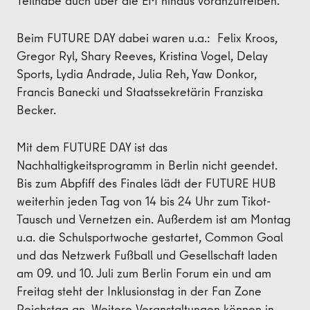
Teilhabe auch über die EM hinaus voranzutreiben.”
Beim FUTURE DAY dabei waren u.a.: Felix Kroos,
Gregor Ryl, Shary Reeves, Kristina Vogel, Delay
Sports, Lydia Andrade, Julia Reh, Yaw Donkor,
Francis Banecki und Staatssekretärin Franziska
Becker.
Mit dem FUTURE DAY ist das
Nachhaltigkeitsprogramm in Berlin nicht geendet.
Bis zum Abpfiff des Finales lädt der FUTURE HUB
weiterhin jeden Tag von 14 bis 24 Uhr zum Tikot-
Tausch und Vernetzen ein. Außerdem ist am Montag
u.a. die Schulsportwoche gestartet, Common Goal
und das Netzwerk Fußball und Gesellschaft laden
am 09. und 10. Juli zum Berlin Forum ein und am
Freitag steht der Inklusionstag in der Fan Zone
Reichstag an. Weitere Veranstaltungen können in