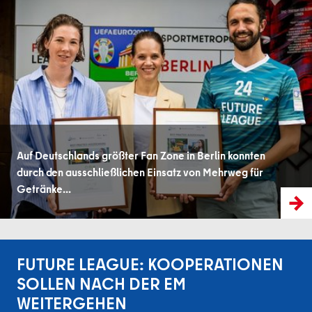
Auf Deutschlands größter Fan Zone in Berlin konnten
durch den ausschließlichen Einsatz von Mehrweg für
Getränke...
FUTURE LEAGUE: KOOPERATIONEN
SOLLEN NACH DER EM
WEITERGEHEN