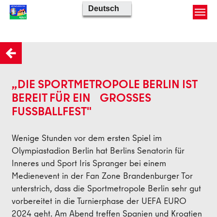
Skip to main content
Zurück
„DIE SPORTMETROPOLE BERLIN IST
BEREIT FÜR EIN GROSSES F
USSBALLFEST"
Wenige Stunden vor dem ersten Spiel im
Olympiastadion Berlin hat Berlins Senatorin für
Inneres und Sport Iris Spranger bei einem
Medienevent in der Fan Zone Brandenburger Tor
unterstrich, dass die Sportmetropole Berlin sehr gut
vorbereitet in die Turnierphase der UEFA EURO
2024 geht. Am Abend treffen Spanien und Kroatien