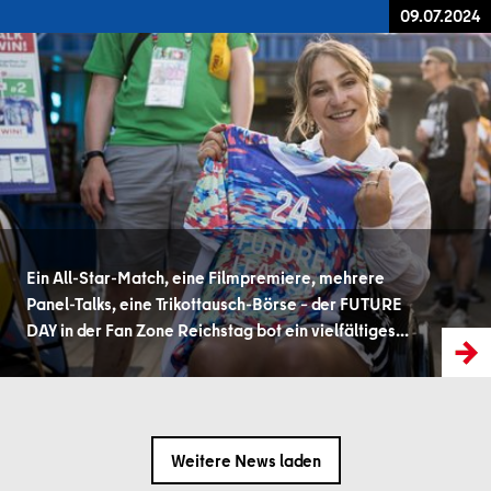
09.07.2024
Ein All-Star-Match, eine Filmpremiere, mehrere
Panel-Talks, eine Trikottausch-Börse – der FUTURE
DAY in der Fan Zone Reichstag bot ein vielfältiges…
Weitere News laden