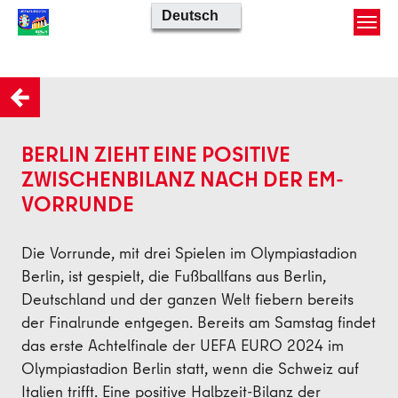
Skip to main content
Zurück
BERLIN ZIEHT EINE POSITIVE
ZWISCHENBILANZ NACH DER EM-
VORRUNDE
Die Vorrunde, mit drei Spielen im Olympiastadion
Berlin, ist gespielt, die Fußballfans aus Berlin,
Deutschland und der ganzen Welt fiebern bereits
der Finalrunde entgegen. Bereits am Samstag findet
das erste Achtelfinale der UEFA EURO 2024 im
Olympiastadion Berlin statt, wenn die Schweiz auf
Italien trifft. Eine positive Halbzeit-Bilanz der