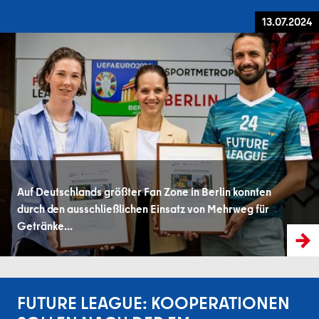
13.07.2024
Auf Deutschlands größter Fan Zone in Berlin konnten
durch den ausschließlichen Einsatz von Mehrweg für
Getränke...
FUTURE LEAGUE: KOOPERATIONEN