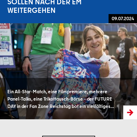
SOLLEN NACH DER EM
WEITERGEHEN
09.07.2024
Ein All-Star-Match, eine Filmpremiere, mehrere
Panel-Talks, eine Trikottausch-Börse – der FUTURE
DAY in der Fan Zone Reichstag bot ein vielfältiges…