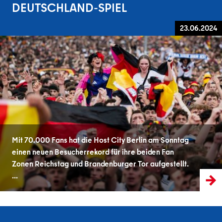
DEUTSCHLAND-SPIEL
23.06.2024
Mit 70.000 Fans hat die Host City Berlin am Sonntag
einen neuen Besucherrekord für ihre beiden Fan
Zonen Reichstag und Brandenburger Tor aufgestellt.
…