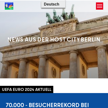
Skip to main content
NEWS AUS DER
HOST CITY BERLIN
UEFA EURO 2024 AKTUELL
70.000 - BESUCHERREKORD BEI