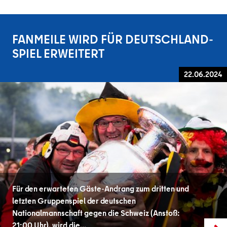
FANMEILE WIRD FÜR DEUTSCHLAND-
SPIEL ERWEITERT
22.06.2024
Für den erwarteten Gäste-Andrang zum dritten und
letzten Gruppenspiel der deutschen
Nationalmannschaft gegen die Schweiz (Anstoß:
21:00 Uhr), wird die…