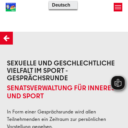
Skip to main content
Zurück
SEXUELLE UND GESCHLECHTLICHE
VIELFALT IM SPORT -
GESPRÄCHSRUNDE
SENATSVERWALTUNG FÜR INNERES
UND SPORT
In Form einer Gesprächsrunde wird allen
Teilnehmenden ein Zeitraum zur persönlichen
Vorstellung gegeben.