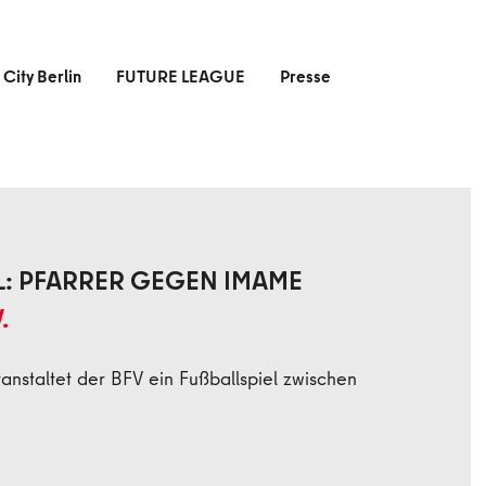
 City Berlin
FUTURE LEAGUE
Presse
EL: PFARRER GEGEN IMAME
.
anstaltet der BFV ein Fußballspiel zwischen