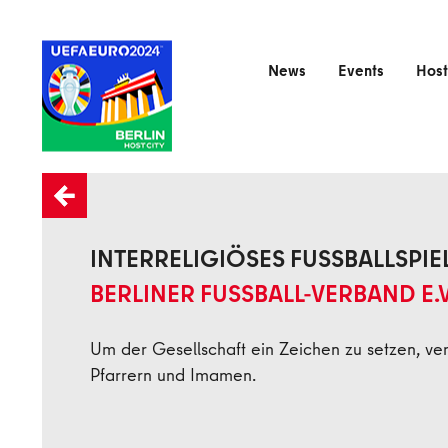
Skip to main content
News
Events
Host
Zurück
INTERRELIGIÖSES FUSSBALLSPI
BERLINER FUSSBALL-VERBAND E.V
Um der Gesellschaft ein Zeichen zu setzen, ver
Pfarrern und Imamen.