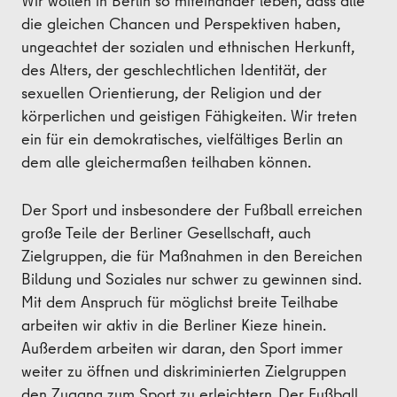
Wir wollen in Berlin so miteinander leben, dass alle
die gleichen Chancen und Perspektiven haben,
ungeachtet der sozialen und ethnischen Herkunft,
des Alters, der geschlechtlichen Identität, der
sexuellen Orientierung, der Religion und der
körperlichen und geistigen Fähigkeiten. Wir treten
ein für ein demokratisches, vielfältiges Berlin an
dem alle gleichermaßen teilhaben können.
Der Sport und insbesondere der Fußball erreichen
große Teile der Berliner Gesellschaft, auch
Zielgruppen, die für Maßnahmen in den Bereichen
Bildung und Soziales nur schwer zu gewinnen sind.
Mit dem Anspruch für möglichst breite Teilhabe
arbeiten wir aktiv in die Berliner Kieze hinein.
Außerdem arbeiten wir daran, den Sport immer
weiter zu öffnen und diskriminierten Zielgruppen
den Zugang zum Sport zu erleichtern. Der Fußball