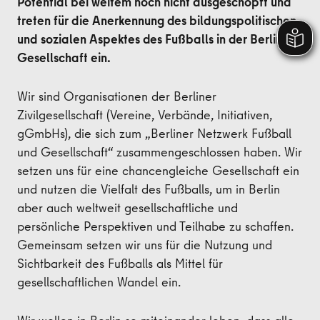
Potential bei weitem noch nicht ausgeschöpft und
treten für die Anerkennung des bildungspolitischen
und sozialen Aspektes des Fußballs in der Berliner
Gesellschaft ein.
Wir sind Organisationen der Berliner
Zivilgesellschaft (Vereine, Verbände, Initiativen,
gGmbHs), die sich zum „Berliner Netzwerk Fußball
und Gesellschaft“ zusammengeschlossen haben. Wir
setzen uns für eine chancengleiche Gesellschaft ein
und nutzen die Vielfalt des Fußballs, um in Berlin
aber auch weltweit gesellschaftliche und
persönliche Perspektiven und Teilhabe zu schaffen.
Gemeinsam setzen wir uns für die Nutzung und
Sichtbarkeit des Fußballs als Mittel für
gesellschaftlichen Wandel ein.